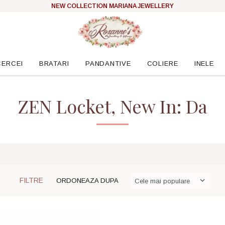
NEW COLLECTION MARIANA JEWELLERY
CERCEI
BRATARI
PANDANTIVE
COLIERE
INELE
ZEN Locket, New In: Da
FILTRE
ORDONEAZA DUPA