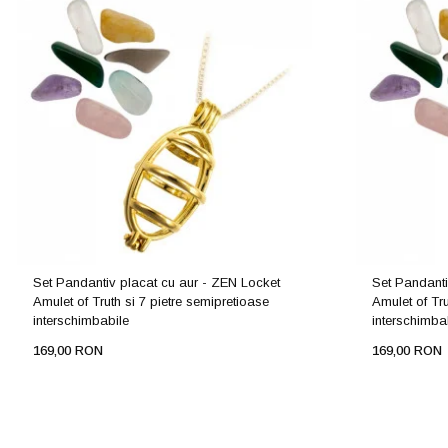
Set Pandantiv placat cu aur - ZEN Locket
Set Pandanti
Amulet of Truth si 7 pietre semipretioase
Amulet of Tru
interschimbabile
interschimba
169,00 RON
169,00 RON