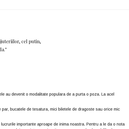
uteriilor, cel putin,
da."
anele au devenit o modalitate populara de a purta o poza. La acel
par, bucatele de tesatura, mici biletele de dragoste sau orice mic
 lucrurile importante aproape de inima noastra. Pentru a le da o nota