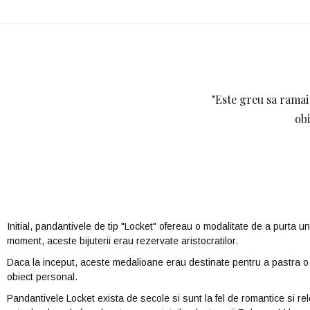
"Este greu sa ramai 
obi
Initial, pandantivele de tip "Locket" ofereau o modalitate de a purta u
moment, aceste bijuterii erau rezervate aristocratilor.
Daca la inceput, aceste medalioane erau destinate pentru a pastra o 
obiect personal.
Pandantivele Locket exista de secole si sunt la fel de romantice si r