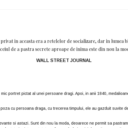
privat in aceasta era a retelelor de socializare, dar in lumea bij
ceiul de a pastra secrete aproape de inima este din nou la mo
WALL STREET JOURNAL
n mic portret pictat al unei persoane dragi. Apoi, in anii 1840, medalio
poza cu persoana draga, cu trecerea timpului, ele au gazduit suvite de 
elevante si astazi. Sunt din nou la moda, deoarece ne permit sa pastram