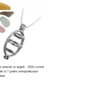
v placat cu argint - ZEN Locket
th si 7 pietre semipretioase
bile