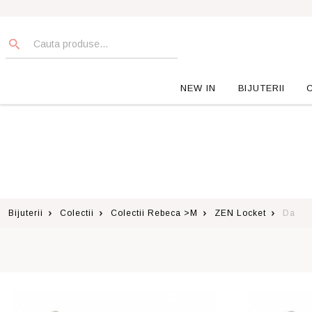
NEW IN
BIJUTERII
Bijuterii
Colectii
Colectii Rebeca >M
ZEN Locket
Da