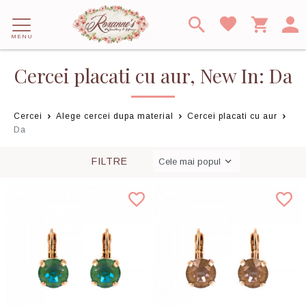
MENU
Cercei placati cu aur, New In: Da
Cercei
Alege cercei dupa material
Cercei placati cu aur
Da
FILTRE