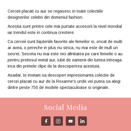
Cerceii placati cu aur se regasesc in toate colectiile
designerilor celebri din domeniul fashion.
Acestia sunt printre cele mai purtate accesorii la nivel mondial
iar trendul este in continua crestere.
Ca cerceii sunt bijuteriile favorite ale femeilor si, oricat de multi
ar avea, o pereche in plus nu strica, nu mai este de mult un
secret. Secreta nu mai este nici afinitatea pe care femeile o au
pentru pretiosul metal aur, iubit de oamenii din lumea intreaga
inca din primele clipe de la descoperirea acestuia.
Asadar, te invitam sa descoperi impresionanta colectie de
cercei placati cu aur de la Roxanne's unde vei putea sa alegi
dintre peste 750 de modele spectaculoase si originale.
Social Media