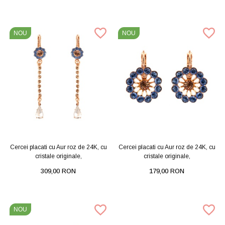
NOU
NOU
Cercei placati cu Aur roz de 24K, cu
Cercei placati cu Aur roz de 24K, cu
cristale originale,
cristale originale,
309,00 RON
179,00 RON
NOU