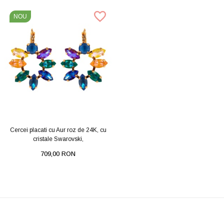
NOU
Cercei placati cu Aur roz de 24K, cu
cristale Swarovski,
709,00 RON