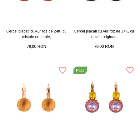
Cercei placati cu Aur roz de 24K, cu
Cercei placati cu Aur roz de 24K, cu
cristale originale,
cristale originale,
79,00 RON
79,00 RON
NOU