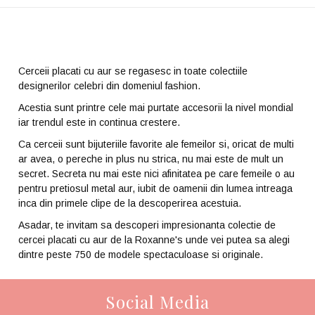
Cerceii placati cu aur se regasesc in toate colectiile
designerilor celebri din domeniul fashion.
Acestia sunt printre cele mai purtate accesorii la nivel mondial
iar trendul este in continua crestere.
Ca cerceii sunt bijuteriile favorite ale femeilor si, oricat de multi
ar avea, o pereche in plus nu strica, nu mai este de mult un
secret. Secreta nu mai este nici afinitatea pe care femeile o au
pentru pretiosul metal aur, iubit de oamenii din lumea intreaga
inca din primele clipe de la descoperirea acestuia.
Asadar, te invitam sa descoperi impresionanta colectie de
cercei placati cu aur de la Roxanne's unde vei putea sa alegi
dintre peste 750 de modele spectaculoase si originale.
Social Media