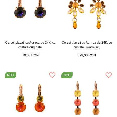
Cercei placati cu Aur roz de 24K, cu
Cercei placati cu Aur roz de 24K, cu
cristale originale,
cristale Swarovski,
79,00 RON
599,00 RON
NOU
NOU