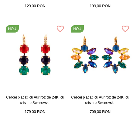
129,00 RON
199,00 RON
NOU
NOU
Cercei placati cu Aur roz de 24K, cu
Cercei placati cu Aur roz de 24K, cu
cristale Swarovski,
cristale Swarovski,
179,00 RON
709,00 RON