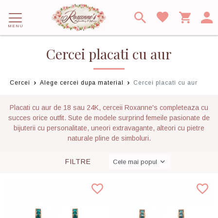
MENU
Cercei placati cu aur
Cercei
Alege cercei dupa material
Cercei placati cu aur
Placati cu aur de 18 sau 24K, cerceii Roxanne's completeaza cu
succes orice outfit. Sute de modele surprind femeile pasionate de
bijuterii cu personalitate, uneori extravagante, alteori cu pietre
naturale pline de simboluri.
FILTRE