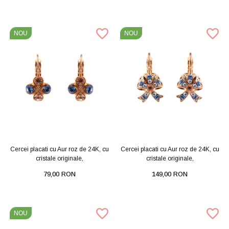
NOU
NOU
Cercei placati cu Aur roz de 24K, cu
Cercei placati cu Aur roz de 24K, cu
cristale originale,
cristale originale,
79,00 RON
149,00 RON
NOU