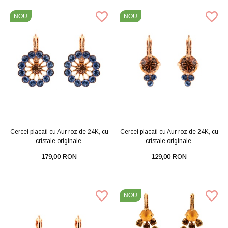
NOU
NOU
Cercei placati cu Aur roz de 24K, cu
Cercei placati cu Aur roz de 24K, cu
cristale originale,
cristale originale,
179,00 RON
129,00 RON
NOU