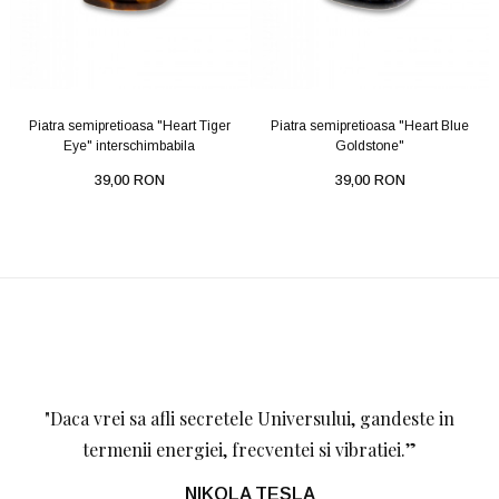
Piatra semipretioasa "Heart Tiger
Piatra semipretioasa "Heart Blue
Eye" interschimbabila
Goldstone"
39,00 RON
39,00 RON
"
Daca vrei sa afli secretele Universului, gandeste in
termenii energiei, frecventei si vibratiei.
”
NIKOLA TESLA