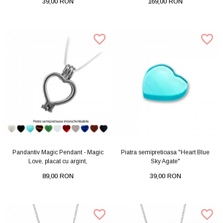
39,00 RON
169,00 RON
Pandantiv Magic Pendant - Magic
Piatra semipretioasa "Heart Blue
Love, placat cu argint,
Sky Agate"
89,00 RON
39,00 RON