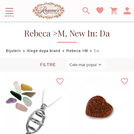
MENU
Rebeca >M, New In: Da
Bijuterii
Alege dupa brand
Rebeca >M
Da
FILTRE