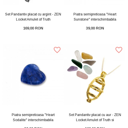
Set Pandantiv placat cu argint - ZEN
Piatra semipretioasa "Heart
Locket Amulet of Truth
Sunstone" interschimbabila
169,00 RON
39,00 RON
Piatra semipretioasa "Heart
Set Pandantiv placat cu aur - ZEN
Sodalite" interschimbabila
Locket Amulet of Truth si