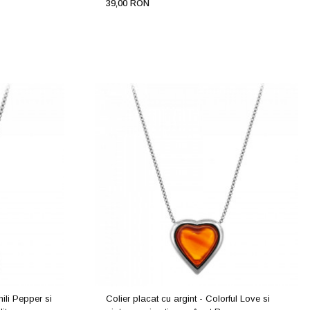
39,00 RON
ili Pepper si
Colier placat cu argint - Colorful Love si