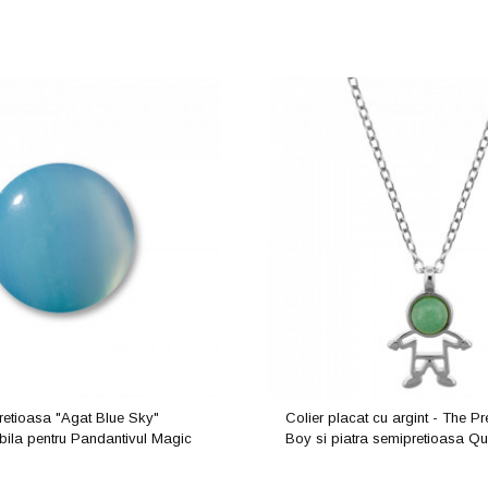
retioasa "Agat Blue Sky"
Colier placat cu argint - The Pre
bila pentru Pandantivul Magic
Boy si piatra semipretioasa Qu