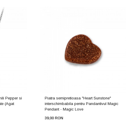
ili Pepper si
Piatra semipretioasa "Heart Sunstone"
te (Agat
interschimbabila pentru Pandantivul Magic
Pendant - Magic Love
39,00 RON