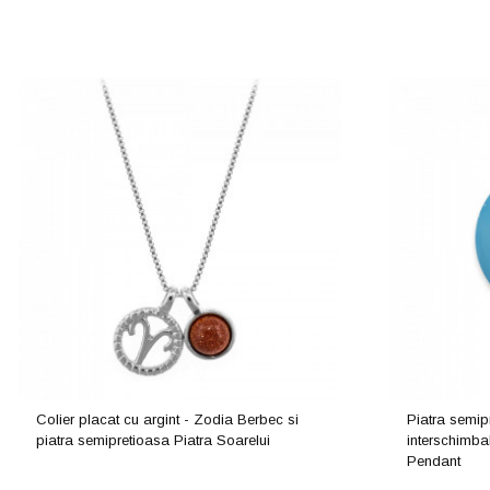
Colier placat cu argint - Zodia Berbec si
Piatra semip
piatra semipretioasa Piatra Soarelui
interschimba
Pendant