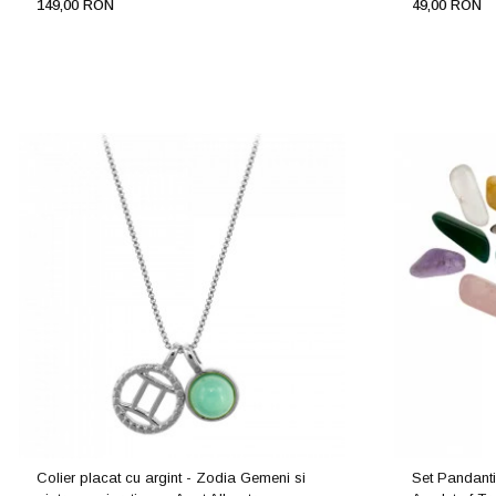
149,00 RON
49,00 RON
Colier placat cu argint - Zodia Gemeni si
Set Pandanti