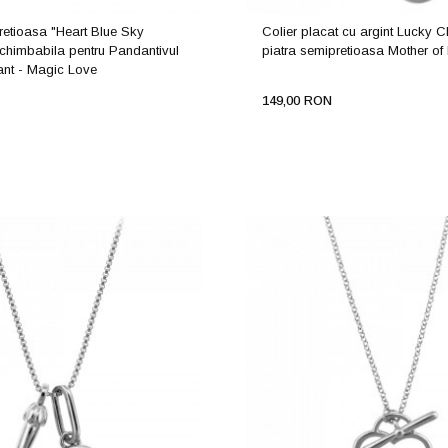
retioasa "Heart Blue Sky
Colier placat cu argint Lucky Ch
schimbabila pentru Pandantivul
piatra semipretioasa Mother of 
nt - Magic Love
149,00 RON