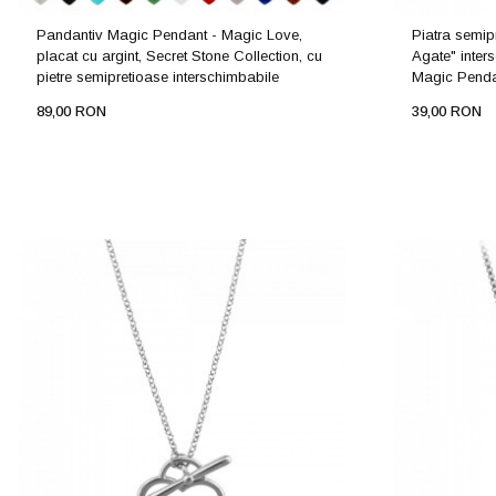
Pandantiv Magic Pendant - Magic Love,
Piatra semip
placat cu argint, Secret Stone Collection, cu
Agate" inter
pietre semipretioase interschimbabile
Magic Penda
89,00 RON
39,00 RON