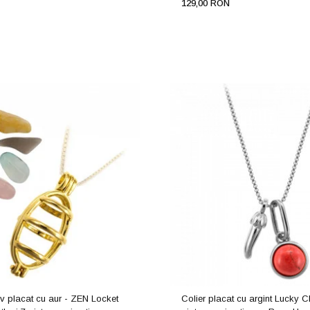
129,00 RON
v placat cu aur - ZEN Locket
Colier placat cu argint Lucky Ch