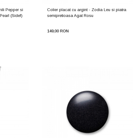
ili Pepper si
Colier placat cu argint - Zodia Leu si piatra
Pearl (Sidef)
semipretioasa Agat Rosu
149,00 RON