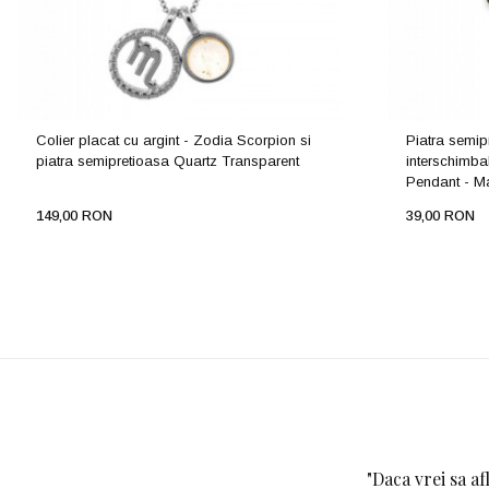
Colier placat cu argint - Zodia Scorpion si
Piatra semip
piatra semipretioasa Quartz Transparent
interschimba
Pendant - M
149,00 RON
39,00 RON
"
Daca vrei sa af