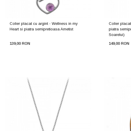
Colier placat cu argint - Wellness in my
Colier placat
Heart si piatra semipretioasa Ametist
piatra semip
Soarelui)
139,00 RON
149,00 RON