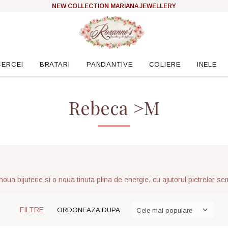
NEW COLLECTION MARIANA JEWELLERY
CERCEI
BRATARI
PANDANTIVE
COLIERE
INELE
Rebeca >M
 noua bijuterie si o noua tinuta plina de energie, cu ajutorul pietrelor s
FILTRE
ORDONEAZA DUPA