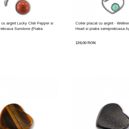
 cu argint Lucky Chili Pepper si
Colier placat cu argint - Welln
retioasa Sunstone (Piatra
Heart si piatra semipretioasa A
139,00 RON