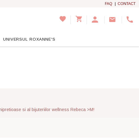
FAQ
|
CONTACT
UNIVERSUL ROXANNE'S
emipretioase si al bijuteriilor wellness Rebeca >M!