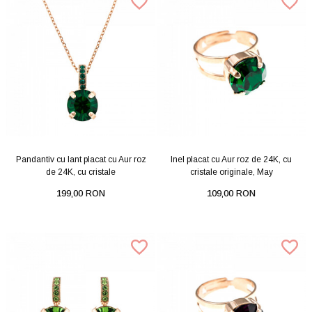
Pandantiv cu lant placat cu Aur roz
Inel placat cu Aur roz de 24K, cu
de 24K, cu cristale
cristale originale, May
199,00 RON
109,00 RON