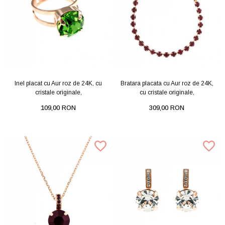
Inel placat cu Aur roz de 24K, cu
Bratara placata cu Aur roz de 24K,
cristale originale,
cu cristale originale,
109,00 RON
309,00 RON