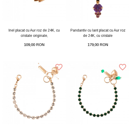
Inel placat cu Aur roz de 24K, cu
Pandantiv cu lant placat cu Aur roz
cristale originale,
de 24K, cu cristale
109,00 RON
179,00 RON