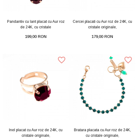
Pandantiv cu lant placat cu Aur roz
Cercei placati cu Aur roz de 24K, cu
de 24K, cu cristale
cristale originale,
199,00 RON
179,00 RON
Inel placat cu Aur roz de 24K, cu
Bratara placata cu Aur roz de 24K,
cristale originale,
cu cristale originale,