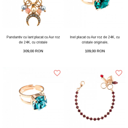
Pandantiv cu lant placat cu Aur roz
Inel placat cu Aur roz de 24K, cu
de 24K, cu cristale
cristale originale,
309,00 RON
109,00 RON