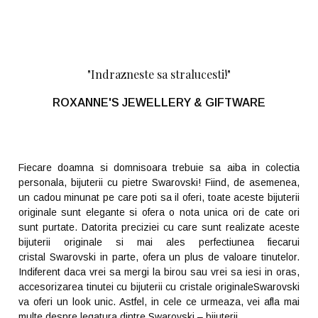
"Indrazneste sa stralucesti!"
ROXANNE'S JEWELLERY & GIFTWARE
Fiecare doamna si domnisoara trebuie sa aiba in colectia
personala, bijuterii cu pietre Swarovski! Fiind, de asemenea,
un cadou minunat pe care poti sa il oferi, toate aceste bijuterii
originale sunt elegante si ofera o nota unica ori de cate ori
sunt purtate. Datorita preciziei cu care sunt realizate aceste
bijuterii originale si mai ales perfectiunea fiecarui
cristal Swarovski in parte, ofera un plus de valoare tinutelor.
Indiferent daca vrei sa mergi la birou sau vrei sa iesi in oras,
accesorizarea tinutei cu bijuterii cu cristale originaleSwarovski
va oferi un look unic. Astfel, in cele ce urmeaza, vei afla mai
multe despre legatura dintre Swarovski – bijuterii.