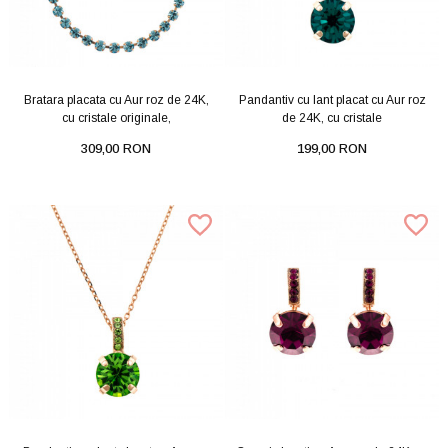
Bratara placata cu Aur roz de 24K,
Pandantiv cu lant placat cu Aur roz
cu cristale originale,
de 24K, cu cristale
309,00 RON
199,00 RON