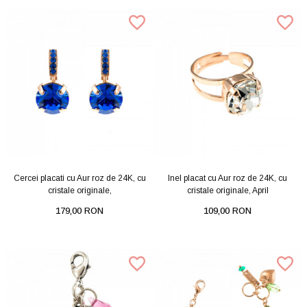
Cercei placati cu Aur roz de 24K, cu
Inel placat cu Aur roz de 24K, cu
cristale originale,
cristale originale, April
179,00 RON
109,00 RON