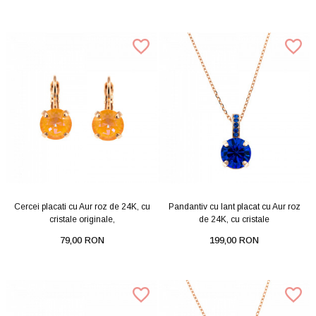
Cercei placati cu Aur roz de 24K, cu
Pandantiv cu lant placat cu Aur roz
cristale originale,
de 24K, cu cristale
79,00 RON
199,00 RON