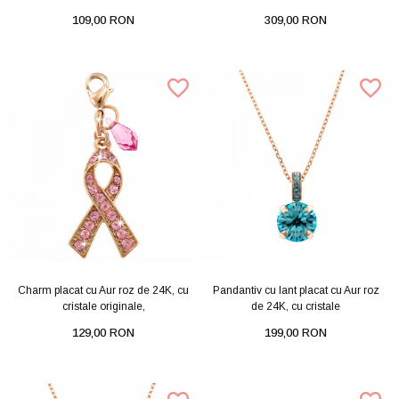
109,00 RON
309,00 RON
Charm placat cu Aur roz de 24K, cu
Pandantiv cu lant placat cu Aur roz
cristale originale,
de 24K, cu cristale
129,00 RON
199,00 RON