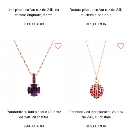
Inel placat cu Aur roz de 24K, cu
Bratara placata cu Aur roz de 24K,
cristale originale, March
cu cristale originale,
109,00 RON
309,00 RON
Pandantiv cu lant placat cu Aur roz
Pandantiv cu lant placat cu Aur roz
de 24K, cu cristale
de 24K, cu cristale
199,00 RON
309,00 RON