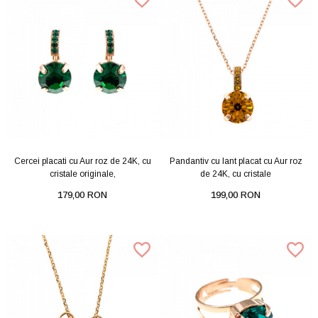
Cercei placati cu Aur roz de 24K, cu
Pandantiv cu lant placat cu Aur roz
cristale originale,
de 24K, cu cristale
179,00 RON
199,00 RON