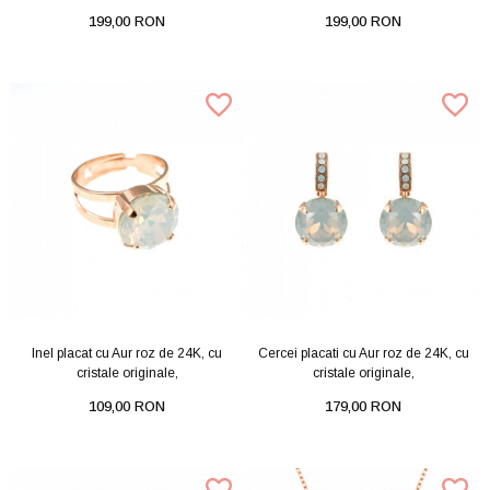
199,00 RON
199,00 RON
Inel placat cu Aur roz de 24K, cu
Cercei placati cu Aur roz de 24K, cu
cristale originale,
cristale originale,
109,00 RON
179,00 RON