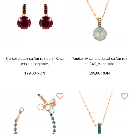
Cercei placati cu Aur roz de 24K, cu
Pandantiv cu lant placat cu Aur roz
cristale originale,
de 24K, cu cristale
179,00 RON
199,00 RON