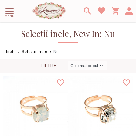
MENU
Selectii inele, New In: Nu
Inele
Selectii inele
Nu
FILTRE