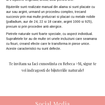
Bijuteriile sunt realizate manual din alama si sunt placate cu
aur sau argint, urmand un procedeu complex, trecand
succesiv prin mai multe prelucrari si placari cu metale nobile
(palladium, aur de 24, 22 si 18 carate, argint 1000 si 925),
precum si prin procedee anti-alergice.
Pietrele naturale sunt foarte speciale, cu aspect individual.
Suprafetele lor au de multe ori unele incluziuni care seamana
cu fisuri, creand efecte care le transforma in piese unice.
Aceste caracteristici nu sunt defecte.
Te invitam sa faci cunostinta cu Rebeca >M, sigur te
vei indragosti de bijuteriile naturale!
Social Media