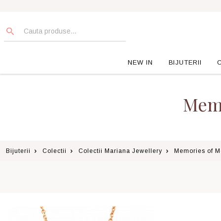
NEW IN
BIJUTERII
Memo
Bijuterii
Colectii
Colectii Mariana Jewellery
Memories of M