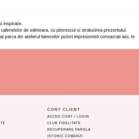
i inspiratie.
cafenelelor de odinioara, cu pitorescul si stralucirea prezentului.
 parca din atelierul faimosilor pictori impresionisti consacrati aici, te
CONT CLIENT
ACCES CONT / LOGIN
NTE
CLUB FIDELITATE
RECUPERARE PAROLA
ISTORIC COMENZI