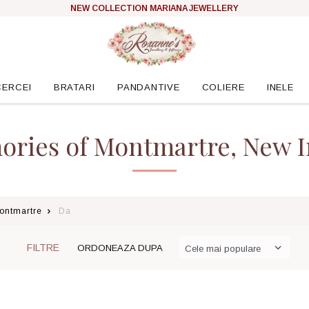
NEW COLLECTION MARIANA JEWELLERY
CERCEI
BRATARI
PANDANTIVE
COLIERE
INELE
ries of Montmartre, New I
ontmartre
Da
FILTRE
ORDONEAZA DUPA