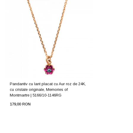
Pandantiv cu lant placat cu Aur roz de 24K,
cu cristale originale, Memories of
Montmartre | 5166/10-1146RG
179,00 RON