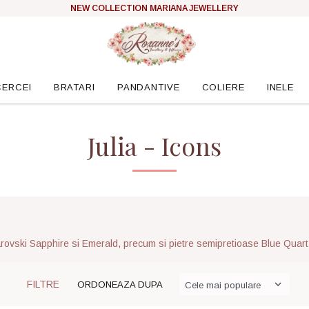
NEW COLLECTION MARIANA JEWELLERY
CERCEI
BRATARI
PANDANTIVE
COLIERE
INELE
Julia - Icons
Swarovski Sapphire si Emerald, precum si pietre semipretioase Blue Quartz
FILTRE
ORDONEAZA DUPA