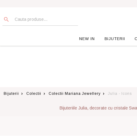
NEW IN
BIJUTERII
Bijuterii
Colectii
Colectii Mariana Jewellery
Julia - Icons
Bijuteriile Julia, decorate cu cristale 