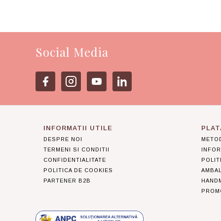
Social Media
INFORMATII UTILE
PLAT
DESPRE NOI
METOD
TERMENI SI CONDITII
INFOR
CONFIDENTIALITATE
POLIT
POLITICA DE COOKIES
AMBA
PARTENER B2B
HAND
PROMO