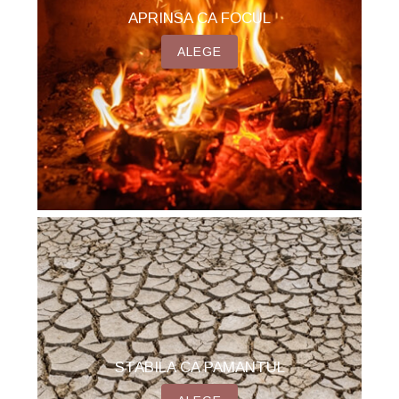
APRINSA CA FOCUL
ALEGE
STABILA CA PAMANTUL