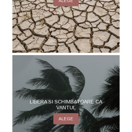
ALEGE
LIBERA SI SCHIMBATOARE CA
VANTUL
ALEGE