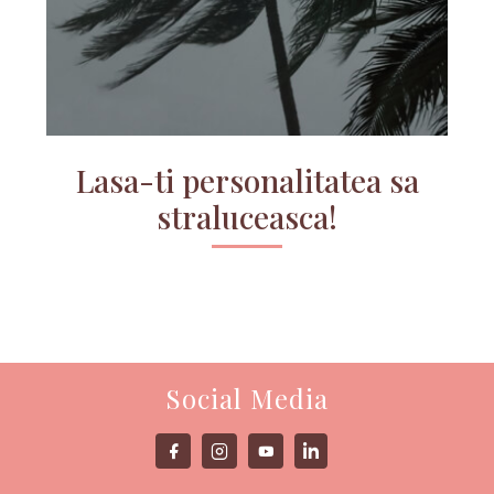
Lasa-ti personalitatea sa
straluceasca!
Social Media