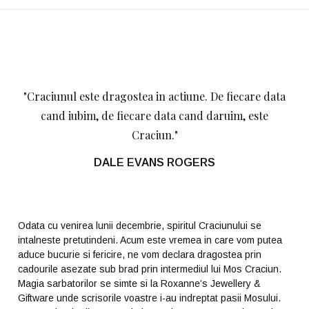
"Craciunul este dragostea in actiune. De fiecare data
cand iubim, de fiecare data cand daruim, este
Craciun."
DALE EVANS ROGERS
Odata cu venirea lunii decembrie, spiritul Craciunului se
intalneste pretutindeni. Acum este vremea in care vom putea
aduce bucurie si fericire, ne vom declara dragostea prin
cadourile asezate sub brad prin intermediul lui Mos Craciun.
Magia sarbatorilor se simte si la Roxanne’s Jewellery &
Giftware unde scrisorile voastre i-au indreptat pasii Mosului.