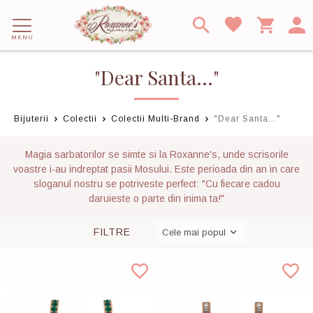
MENU
"Dear Santa..."
Bijuterii
Colectii
Colectii Multi-Brand
"Dear Santa..."
Magia sarbatorilor se simte si la Roxanne's, unde scrisorile
voastre i-au indreptat pasii Mosului. Este perioada din an in care
sloganul nostru se potriveste perfect: "Cu fiecare cadou
daruieste o parte din inima ta!"
FILTRE