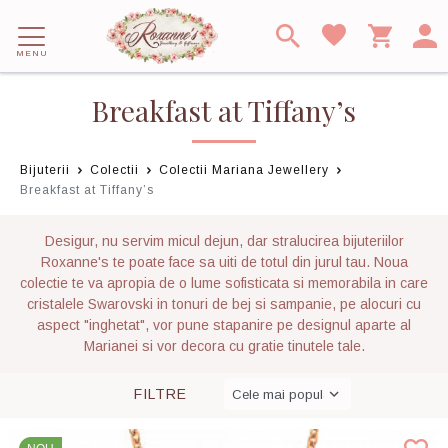
MENU
Breakfast at Tiffany’s
Bijuterii
Colectii
Colectii Mariana Jewellery
Breakfast at Tiffany’s
Desigur, nu servim micul dejun, dar stralucirea bijuteriilor
Roxanne's te poate face sa uiti de totul din jurul tau. Noua
colectie te va apropia de o lume sofisticata si memorabila in care
cristalele Swarovski in tonuri de bej si sampanie, pe alocuri cu
aspect "inghetat", vor pune stapanire pe designul aparte al
Marianei si vor decora cu gratie tinutele tale.
FILTRE