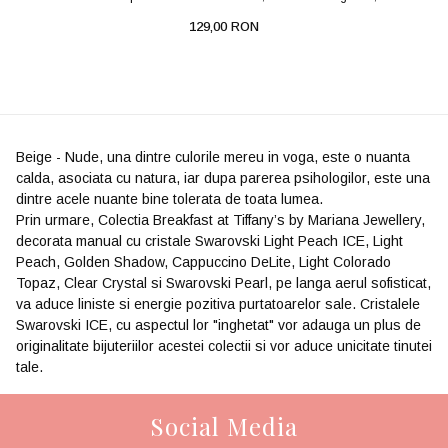
129,00 RON
Beige - Nude, una dintre culorile mereu in voga, este o nuanta
calda, asociata cu natura, iar dupa parerea psihologilor, este una
dintre acele nuante bine tolerata de toata lumea.
Prin urmare, Colectia Breakfast at Tiffany’s by Mariana Jewellery,
decorata manual cu cristale Swarovski Light Peach ICE, Light
Peach, Golden Shadow, Cappuccino DeLite, Light Colorado
Topaz, Clear Crystal si Swarovski Pearl, pe langa aerul sofisticat,
va aduce liniste si energie pozitiva purtatoarelor sale. Cristalele
Swarovski ICE, cu aspectul lor "inghetat" vor adauga un plus de
originalitate bijuteriilor acestei colectii si vor aduce unicitate tinutei
tale.
Social Media