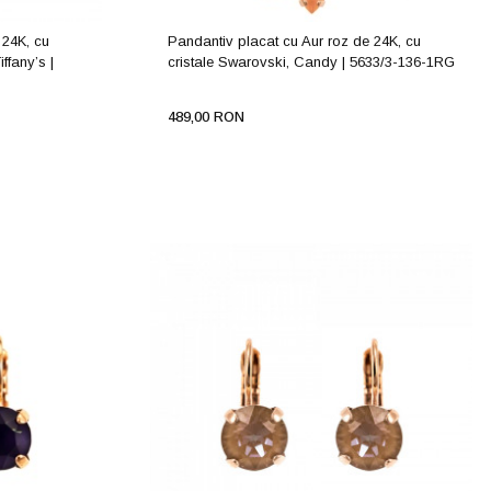
 24K, cu
Pandantiv placat cu Aur roz de 24K, cu
iffany’s |
cristale Swarovski, Candy | 5633/3-136-1RG
489,00 RON