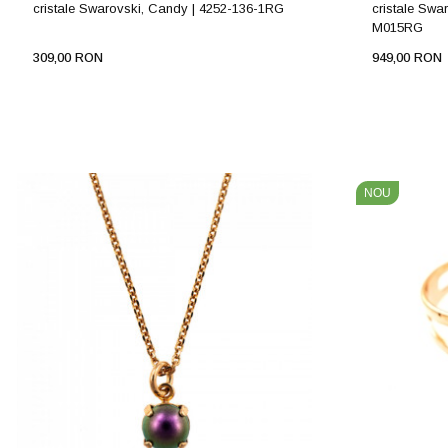
cristale Swarovski, Candy | 4252-136-1RG
cristale Swa
M015RG
309,00 RON
949,00 RON
NOU