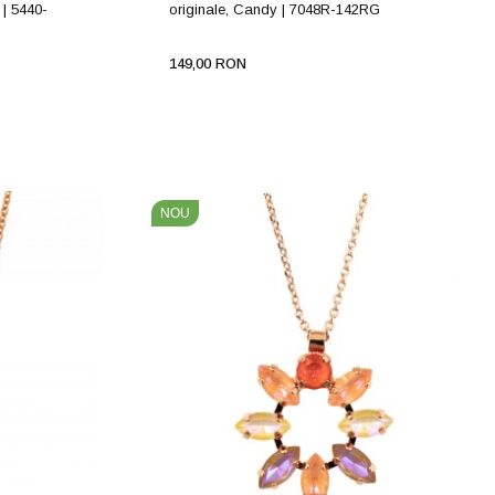
 | 5440-
originale, Candy | 7048R-142RG
149,00 RON
NOU