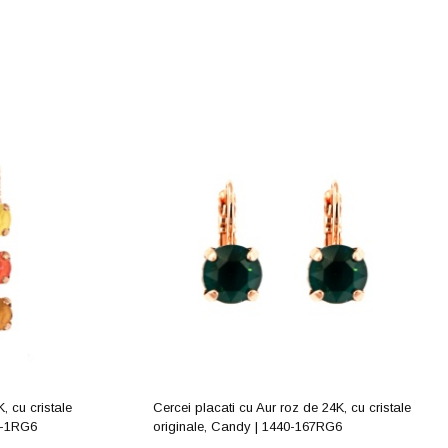
, cu cristale
Cercei placati cu Aur roz de 24K, cu cristale
6-1RG6
originale, Candy | 1440-167RG6