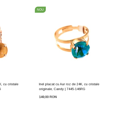
NOU
, cu cristale
Inel placat cu Aur roz de 24K, cu cristale
6
originale, Candy | 7445-146RG
149,00 RON