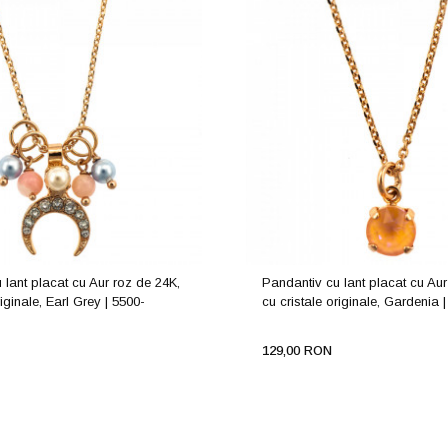
 lant placat cu Aur roz de 24K,
Pandantiv cu lant placat cu Aur
riginale, Earl Grey | 5500-
cu cristale originale, Gardenia
129,00 RON