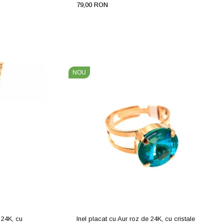
79,00 RON
NOU
 24K, cu
Inel placat cu Aur roz de 24K, cu cristale