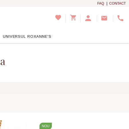
FAQ
|
CONTACT
UNIVERSUL ROXANNE'S
Da
NOU