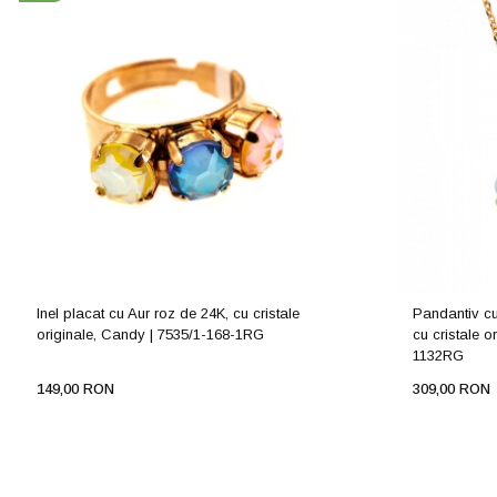
Inel placat cu Aur roz de 24K, cu cristale
Pandantiv cu
originale, Candy | 7535/1-168-1RG
cu cristale o
1132RG
149,00 RON
309,00 RON