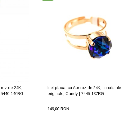
 roz de 24K,
Inel placat cu Aur roz de 24K, cu cristale
 | 5440-140RG
originale, Candy | 7445-137RG
149,00 RON