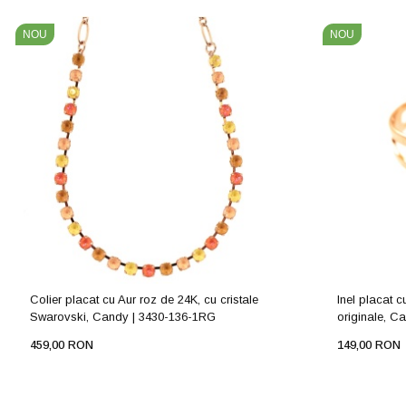
NOU
NOU
Colier placat cu Aur roz de 24K, cu cristale
Inel placat c
Swarovski, Candy | 3430-136-1RG
originale, C
459,00 RON
149,00 RON