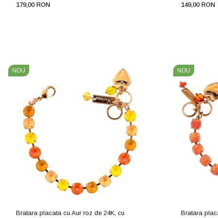
179,00 RON
149,00 RON
NOU
NOU
Bratara placata cu Aur roz de 24K, cu
Bratara plac