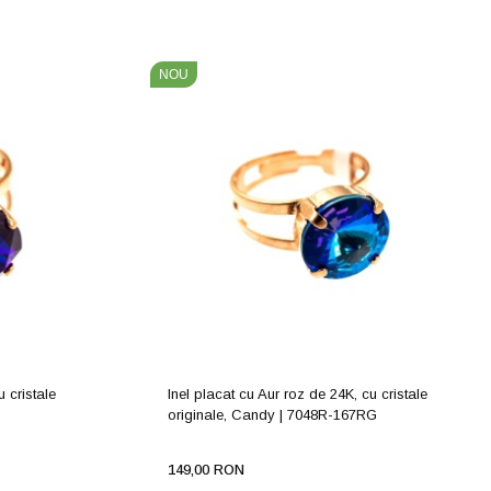
NOU
u cristale
Inel placat cu Aur roz de 24K, cu cristale
originale, Candy | 7048R-167RG
149,00 RON