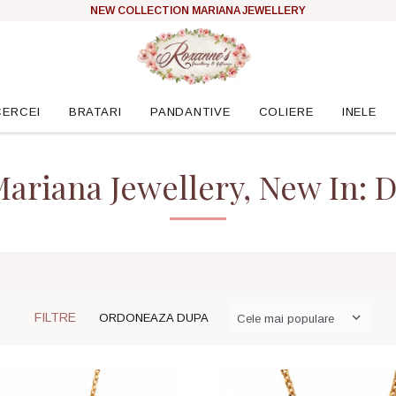
NEW COLLECTION MARIANA JEWELLERY
CERCEI
BRATARI
PANDANTIVE
COLIERE
INELE
ariana Jewellery, New In: 
FILTRE
ORDONEAZA DUPA