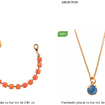
199,00 RON
NOU
ata cu Aur roz de 24K, cu
Pandantiv placat cu Aur roz de