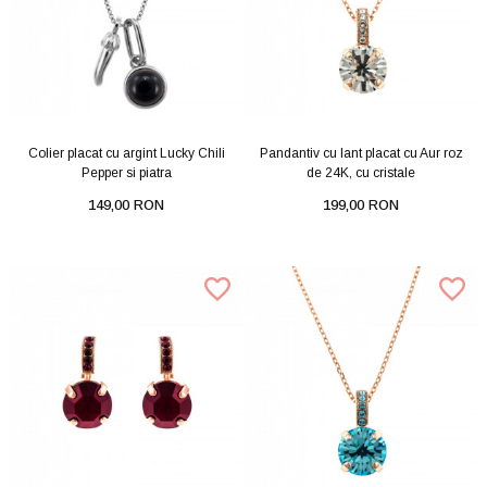
Colier placat cu argint Lucky Chili
Pandantiv cu lant placat cu Aur roz
Pepper si piatra
de 24K, cu cristale
149,00 RON
199,00 RON