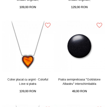
109,00 RON
129,00 RON
Colier placat cu argint - Colorful
Piatra semipretioasa "Goldstone
Love si piatra
Albastru" interschimbabila
139,00 RON
49,00 RON