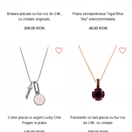
Bratara placata cu Aur roz de 24K,
Piatra semipretioasa "Agat Blue
cu cristale originale,
Sky" interschimbabila
309,00 RON
49,00 RON
Colier placat cu argint Lucky Chili
Pandantiv cu lant placat cu Aur roz
Pepper si piatra
de 24K, cu cristale
149,00 RON
199,00 RON