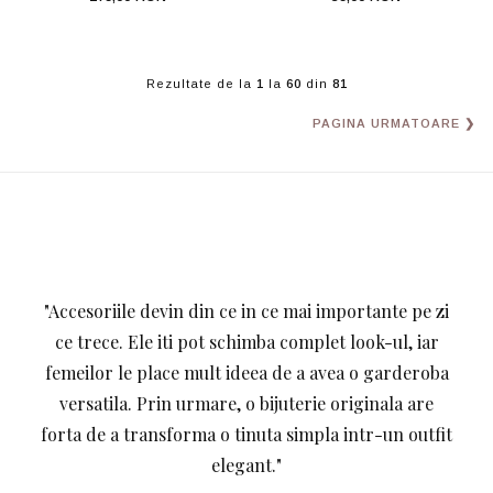
Rezultate de la
1
la
60
din
81
PAGINA URMATOARE ❯
"Accesoriile devin din ce in ce mai importante pe zi
ce trece. Ele iti pot schimba complet look-ul, iar
femeilor le place mult ideea de a avea o garderoba
versatila. Prin urmare, o bijuterie originala are
forta de a transforma o tinuta simpla intr-un outfit
elegant."