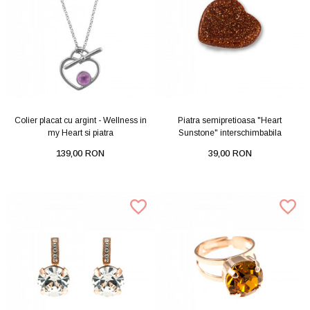
Colier placat cu argint - Wellness in
Piatra semipretioasa "Heart
my Heart si piatra
Sunstone" interschimbabila
139,00 RON
39,00 RON