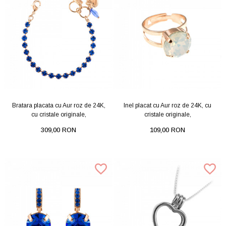
Bratara placata cu Aur roz de 24K,
Inel placat cu Aur roz de 24K, cu
cu cristale originale,
cristale originale,
309,00 RON
109,00 RON