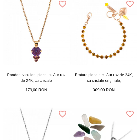
Pandantiv cu lant placat cu Aur roz
Bratara placata cu Aur roz de 24K,
de 24K, cu cristale
cu cristale originale,
179,00 RON
309,00 RON