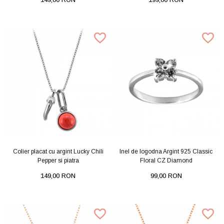
Colier placat cu argint Lucky Chili
Inel de logodna Argint 925 Classic
Pepper si piatra
Floral CZ Diamond
149,00 RON
99,00 RON