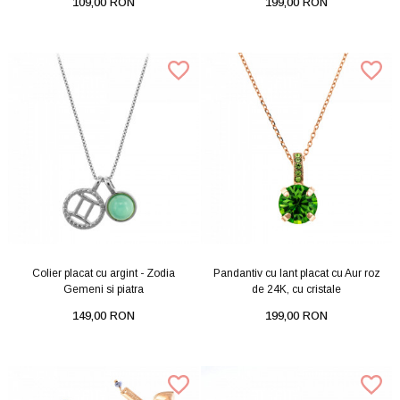
109,00 RON
199,00 RON
Colier placat cu argint - Zodia
Pandantiv cu lant placat cu Aur roz
Gemeni si piatra
de 24K, cu cristale
149,00 RON
199,00 RON