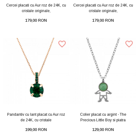
Cercei placati cu Aur roz de 24K, cu
Cercei placati cu Aur roz de 24K, cu
cristale originale,
cristale originale,
179,00 RON
179,00 RON
Pandantiv cu lant placat cu Aur roz
Colier placat cu argint - The
de 24K, cu cristale
Precious Little Boy si piatra
199,00 RON
129,00 RON