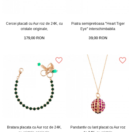
Cercei placati cu Aur roz de 24K, cu
Piatra semipretioasa "Heart Tiger
cristale originale,
Eye" interschimbabila
179,00 RON
39,00 RON
Bratara placata cu Aur roz de 24K,
Pandantiv cu lant placat cu Aur roz