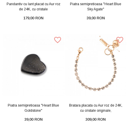
Pandantiv cu lant placat cu Aur roz
Piatra semipretioasa "Heart Blue
de 24K, cu cristale
Sky Agate"
179,00 RON
39,00 RON
Piatra semipretioasa "Heart Blue
Bratara placata cu Aur roz de 24K,
Goldstone"
cu cristale originale,
39,00 RON
309,00 RON