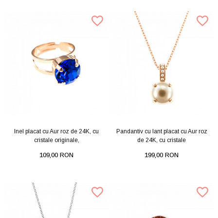
Inel placat cu Aur roz de 24K, cu
Pandantiv cu lant placat cu Aur roz
cristale originale,
de 24K, cu cristale
109,00 RON
199,00 RON