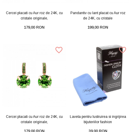
Cercei placati cu Aur roz de 24K, cu
Pandantiv cu lant placat cu Aur roz
cristale originale,
de 24K, cu cristale
179,00 RON
199,00 RON
Cercei placati cu Aur roz de 24K, cu
Laveta pentru lustruirea si ingrijirea
cristale originale,
bijuteriilor fashion
179,00 RON
39,00 RON