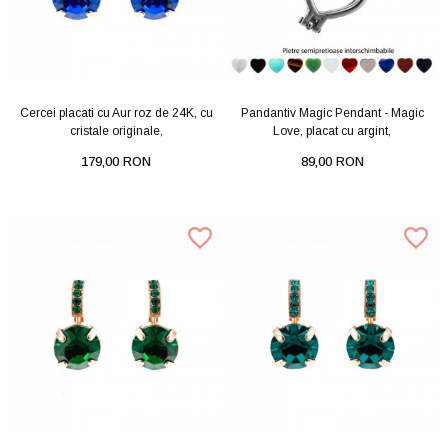
Cercei placati cu Aur roz de 24K, cu
Pandantiv Magic Pendant - Magic
cristale originale,
Love, placat cu argint,
179,00 RON
89,00 RON