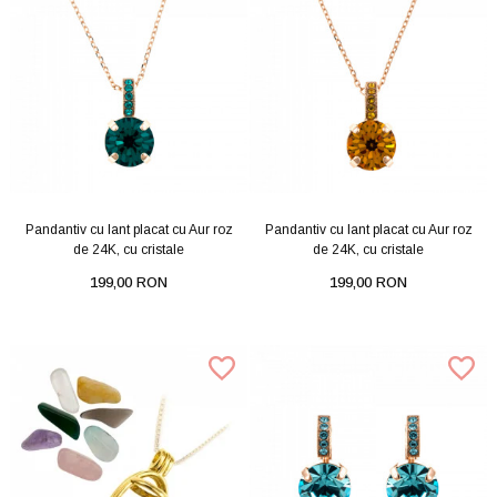
Pandantiv cu lant placat cu Aur roz
Pandantiv cu lant placat cu Aur roz
de 24K, cu cristale
de 24K, cu cristale
199,00 RON
199,00 RON