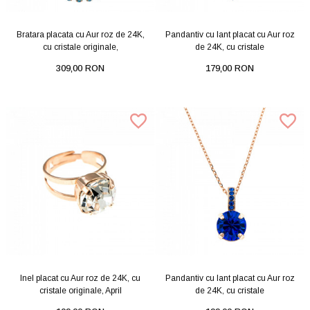
Bratara placata cu Aur roz de 24K,
Pandantiv cu lant placat cu Aur roz
cu cristale originale,
de 24K, cu cristale
309,00 RON
179,00 RON
Inel placat cu Aur roz de 24K, cu
Pandantiv cu lant placat cu Aur roz
cristale originale, April
de 24K, cu cristale