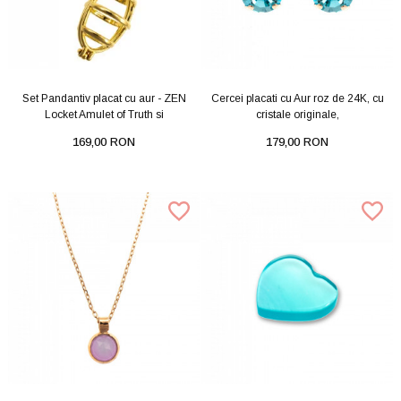
Set Pandantiv placat cu aur - ZEN
Cercei placati cu Aur roz de 24K, cu
Locket Amulet of Truth si
cristale originale,
169,00 RON
179,00 RON