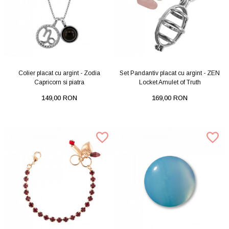
Colier placat cu argint - Zodia
Set Pandantiv placat cu argint - ZEN
Capricorn si piatra
Locket Amulet of Truth
149,00 RON
169,00 RON