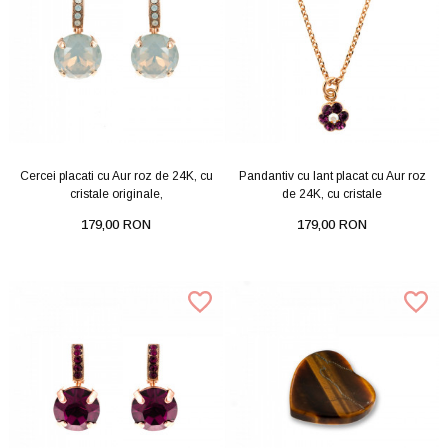
Cercei placati cu Aur roz de 24K, cu
Pandantiv cu lant placat cu Aur roz
cristale originale,
de 24K, cu cristale
179,00 RON
179,00 RON