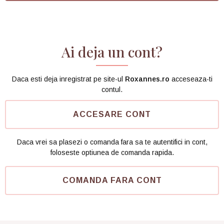
Ai deja un cont?
Daca esti deja inregistrat pe site-ul
Roxannes.ro
acceseaza-ti
contul
.
ACCESARE CONT
Daca vrei sa plasezi o comanda fara sa te autentifici in cont,
foloseste optiunea de
comanda rapida
.
COMANDA FARA CONT