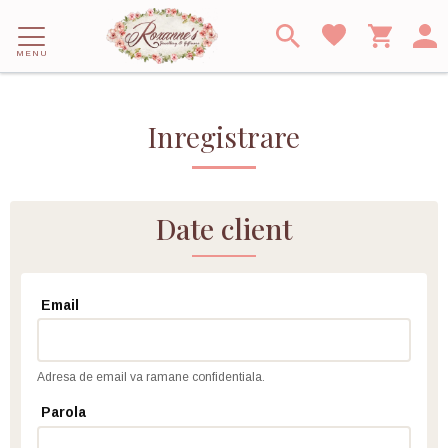
MENU
Inregistrare
Date client
Email
Adresa de email va ramane confidentiala.
Parola